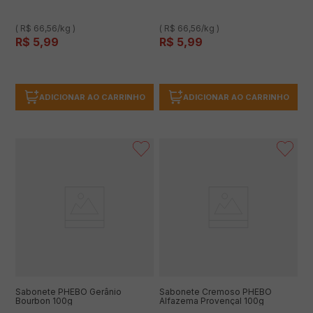
( R$ 66,56/kg )
( R$ 66,56/kg )
R$
5
,
99
R$
5
,
99
ADICIONAR AO CARRINHO
ADICIONAR AO CARRINHO
Sabonete PHEBO Gerânio
Sabonete Cremoso PHEBO
Bourbon 100g
Alfazema Provençal 100g