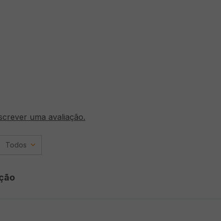
screver uma avaliação.
Todos
ção