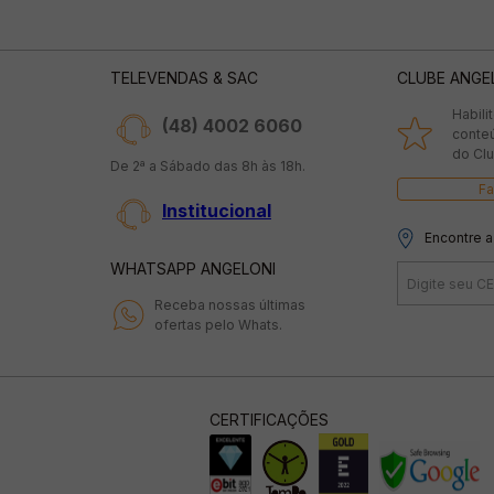
TELEVENDAS & SAC
CLUBE ANGE
Habili
(48) 4002 6060
conte
do Clu
De 2ª a Sábado das 8h às 18h.
Fa
Institucional
Encontre a
WHATSAPP ANGELONI
Receba nossas últimas
ofertas pelo Whats.
CERTIFICAÇÕES