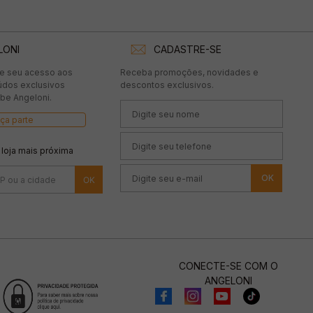
LONI
CADASTRE-SE
te seu acesso aos
Receba promoções, novidades e
údos exclusivos
descontos exclusivos.
be Angeloni.
ça parte
 loja mais próxima
OK
CONECTE-SE COM O
ANGELONI