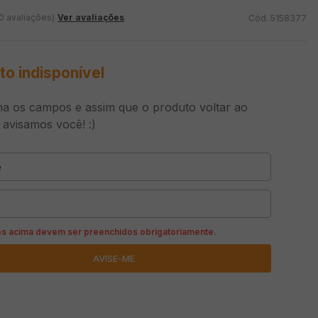
0 avaliações)
Ver avaliações
5158377
to indisponível
a os campos e assim que o produto voltar ao
 avisamos você! :)