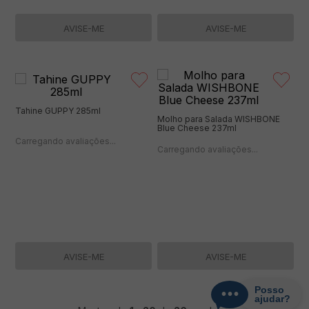
AVISE-ME
AVISE-ME
Tahine GUPPY 285ml
Molho para Salada WISHBONE
Blue Cheese 237ml
(0 avaliações)
(0 avaliações)
AVISE-ME
AVISE-ME