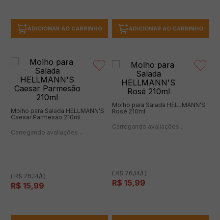
ADICIONAR AO CARRINHO
ADICIONAR AO CARRINHO
Molho para Salada HELLMANN'S
Molho para Salada HELLMANN'S
Rosé 210ml
Caesar Parmesão 210ml
(0 avaliações)
(0 avaliações)
( R$ 76,14/l )
( R$ 76,14/l )
R$
15
,
99
R$
15
,
99