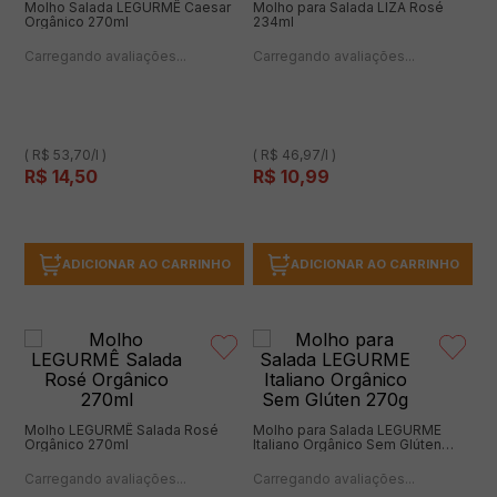
Molho Salada LEGURMÊ Caesar
Molho para Salada LIZA Rosé
Orgânico 270ml
234ml
(0 avaliações)
(0 avaliações)
( R$ 53,70/l )
( R$ 46,97/l )
R$
14
,
50
R$
10
,
99
ADICIONAR AO CARRINHO
ADICIONAR AO CARRINHO
Molho LEGURMÊ Salada Rosé
Molho para Salada LEGURME
Orgânico 270ml
Italiano Orgânico Sem Glúten
270g
(0 avaliações)
(0 avaliações)