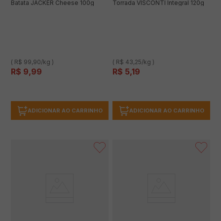
Batata JACKER Cheese 100g
Torrada VISCONTI Integral 120g
( R$ 99,90/kg )
( R$ 43,25/kg )
R$
9
,
99
R$
5
,
19
ADICIONAR AO CARRINHO
ADICIONAR AO CARRINHO