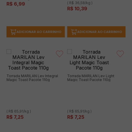
( R$ 36,58/kg )
R$
6
,
99
R$
10
,
39
ADICIONAR AO CARRINHO
ADICIONAR AO CARRINHO
Torrada MARILAN Lev Integral
Torrada MARILAN Lev Light
Magic Toast Pacote 110g
Magic Toast Pacote 110g
( R$ 65,91/kg )
( R$ 65,91/kg )
R$
7
,
25
R$
7
,
25