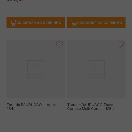
ADICIONAR AO CARRINHO
ADICIONAR AO CARRINHO
Torrada BAUDUCCO Integral
Torrada BAUDUCCO Toast
284g
Cereale Multi Cereais 128g