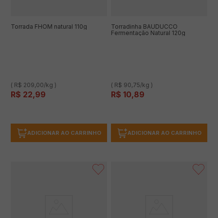
Torrada FHOM natural 110g
Torradinha BAUDUCCO
Fermentação Natural 120g
( R$ 209,00/kg )
( R$ 90,75/kg )
R$
22
,
99
R$
10
,
89
ADICIONAR AO CARRINHO
ADICIONAR AO CARRINHO