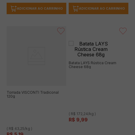
ADICIONAR AO CARRINHO
ADICIONAR AO CARRINHO
Batata LAYS Rústica Cream
Cheese 68g
Torrada VISCONTI Tradiconal
120g
( R$ 172,24/kg )
R$
9
,
99
( R$ 43,25/kg )
R$
5
,
19