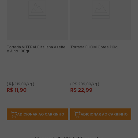
Torrada VITERALE Italiana Azeite
Torrada FHOM Cores 110g
e Alho 100gr
( R$ 119,00/kg )
( R$ 209,00/kg )
R$
11
,
90
R$
22
,
99
ADICIONAR AO CARRINHO
ADICIONAR AO CARRINHO