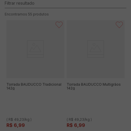
55
produtos
Torrada BAUDUCCO Tradicional
Torrada BAUDUCCO Multigrãos
142g
142g
( R$ 49,23/kg )
( R$ 49,23/kg )
R$
6
,
99
R$
6
,
99