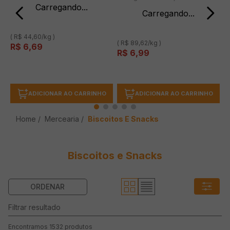
( R$ 44,60/kg )
( R$ 89,62/kg )
R$
6
,
69
R$
6
,
99
ADICIONAR AO CARRINHO
ADICIONAR AO CARRINHO
Mercearia
Biscoitos E Snacks
Biscoitos e Snacks
1532
produtos