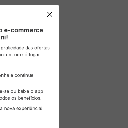
vo e-commerce
ni!
raticidade das ofertas
ni em um só lugar.
senha e continue
re-se ou baixe o app
odos os benefícios.
a nova experiência!