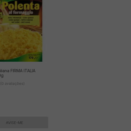
aliana FIRMA ITALIA
0g
(0 avaliações)
AVISE-ME