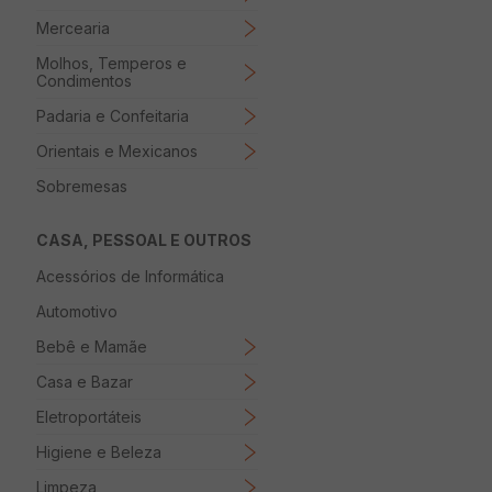
Mercearia
Molhos, Temperos e
Condimentos
Padaria e Confeitaria
Orientais e Mexicanos
Sobremesas
CASA, PESSOAL E OUTROS
Acessórios de Informática
Automotivo
Bebê e Mamãe
Casa e Bazar
Eletroportáteis
Higiene e Beleza
Limpeza