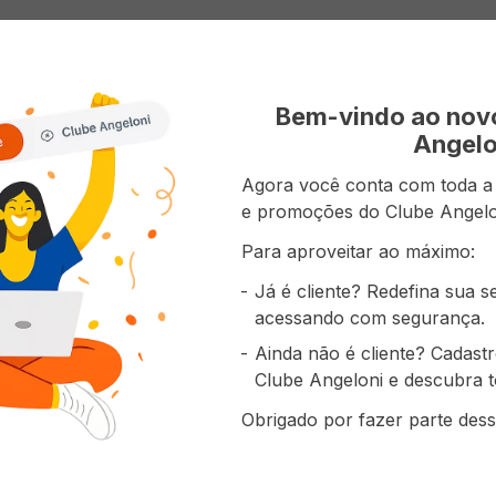
Bem-vindo ao no
Angelo
Agora você conta com toda a p
e promoções do Clube Angelo
Para aproveitar ao máximo:
Já é cliente? Redefina sua 
acessando com segurança.
Ainda não é cliente? Cadast
Clube Angeloni e descubra t
Obrigado por fazer parte dess