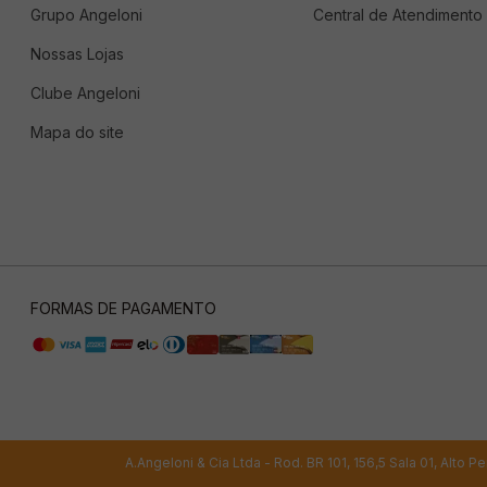
Grupo Angeloni
Central de Atendimento
Nossas Lojas
Clube Angeloni
Mapa do site
FORMAS DE PAGAMENTO
A.Angeloni & Cia Ltda - Rod. BR 101, 156,5 Sala 01, Alto