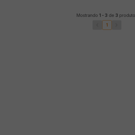
Mostrando
1
-
3
de
3
produto
1