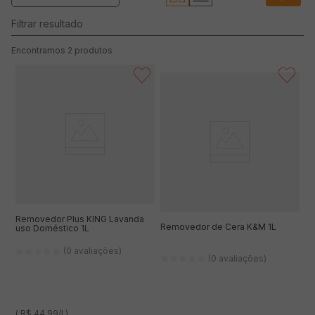
2
produtos
Removedor Plus KING Lavanda
Removedor de Cera K&M 1L
uso Doméstico 1L
(0 avaliações)
(0 avaliações)
( R$ 44,99/l )