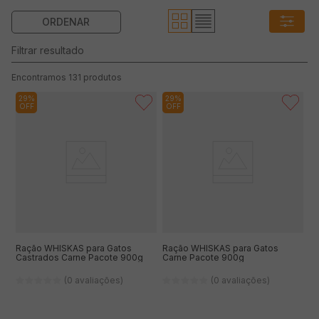
131
produtos
29%
29%
OFF
OFF
Ração WHISKAS para Gatos
Ração WHISKAS para Gatos
Castrados Carne Pacote 900g
Carne Pacote 900g
(0 avaliações)
(0 avaliações)