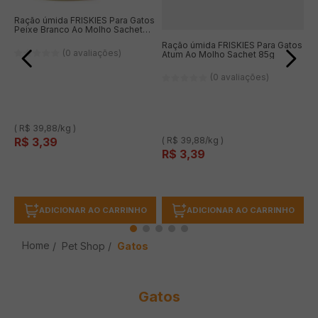
Ração úmida FRISKIES Para Gatos
Peixe Branco Ao Molho Sachet
85g
Ração úmida FRISKIES Para Gatos
(0 avaliações)
Atum Ao Molho Sachet 85g
(0 avaliações)
( R$ 39,88/kg )
R$
3
,
39
( R$ 39,88/kg )
R$
3
,
39
ADICIONAR AO CARRINHO
ADICIONAR AO CARRINHO
Pet Shop
Gatos
Gatos