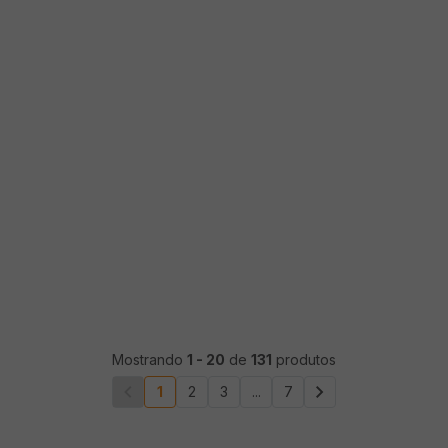
Mostrando
1
-
20
de
131
produtos
1
2
3
...
7