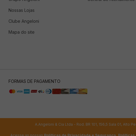
Nossas Lojas
Clube Angeloni
Mapa do site
FORMAS DE PAGAMENTO
A.Angeloni & Cia Ltda - Rod. BR 101, 156,5 Sala 01, Alto
Acesse as nossas
Políticas de Privacidade e Segurança
,
Políticas