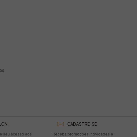
os
LONI
CADASTRE-SE
te seu acesso aos
Receba promoções, novidades e