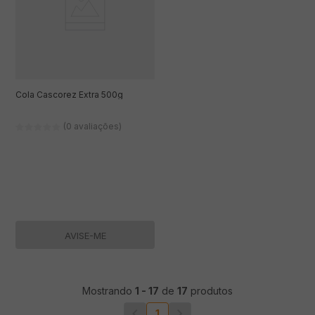
Cola Cascorez Extra 500g
(0 avaliações)
AVISE-ME
Mostrando
1
-
17
de
17
produtos
1