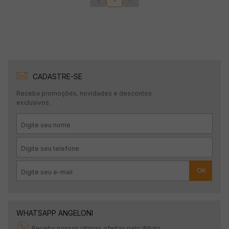
CADASTRE-SE
Receba promoções, novidades e descontos
exclusivos.
OK
WHATSAPP ANGELONI
Receba nossas últimas ofertas pelo Whats.