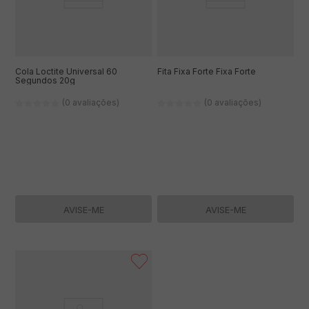
Cola Loctite Universal 60
Fita Fixa Forte Fixa Forte
Segundos 20g
(0 avaliações)
(0 avaliações)
AVISE-ME
AVISE-ME