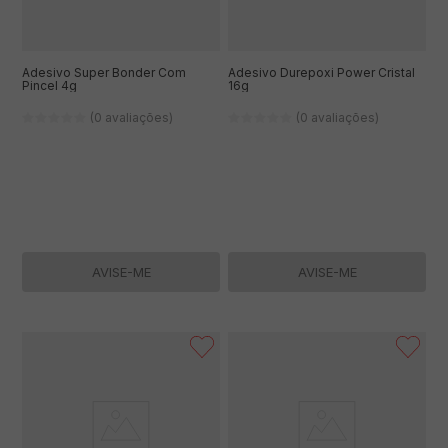
Adesivo Super Bonder Com
Adesivo Durepoxi Power Cristal
Pincel 4g
16g
(0 avaliações)
(0 avaliações)
AVISE-ME
AVISE-ME