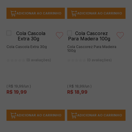
ADICIONAR AO CARRINHO
ADICIONAR AO CARRINHO
Cola Cascola Extra 30g
Cola Cascorez Para Madeira
100g
(0 avaliações)
(0 avaliações)
( R$ 19,99/un )
( R$ 18,99/un )
R$
19
,
99
R$
18
,
99
ADICIONAR AO CARRINHO
ADICIONAR AO CARRINHO