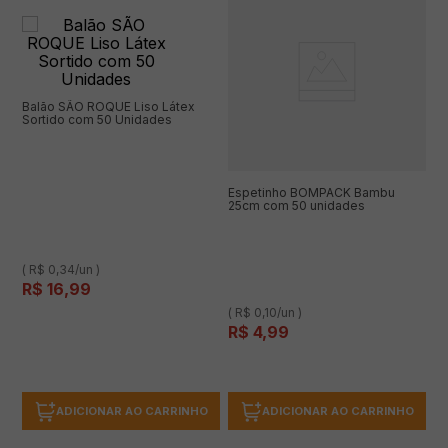
Balão SÃO ROQUE Liso Látex
Sortido com 50 Unidades
Espetinho BOMPACK Bambu
25cm com 50 unidades
( R$ 0,34/un )
R$
16
,
99
( R$ 0,10/un )
R$
4
,
99
ADICIONAR AO CARRINHO
ADICIONAR AO CARRINHO