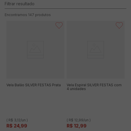
147
produtos
Vela Balão SILVER FESTAS Prata
Vela Espiral SILVER FESTAS com
4 unidades
( R$ 3,12/un )
( R$ 12,99/un )
R$
24
,
99
R$
12
,
99