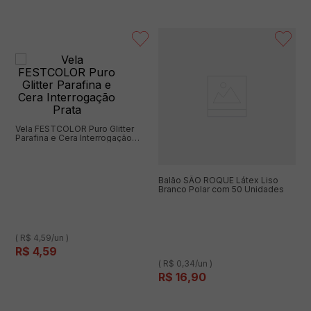
Vela FESTCOLOR Puro Glitter
Parafina e Cera Interrogação
Prata
Balão SÃO ROQUE Látex Liso
Branco Polar com 50 Unidades
( R$ 4,59/un )
R$
4
,
59
( R$ 0,34/un )
R$
16
,
90