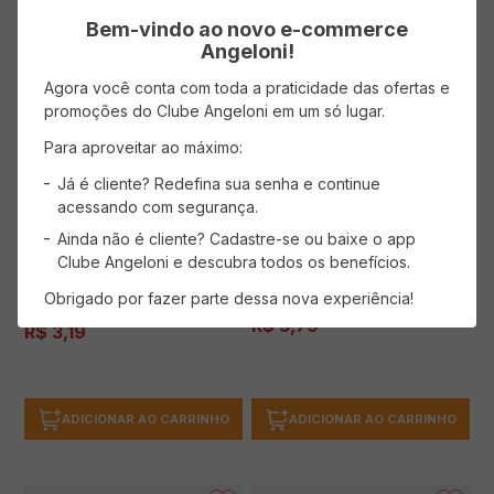
ADICIONAR AO CARRINHO
ADICIONAR AO CARRINHO
Bem-vindo ao novo e-commerce
Angeloni!
Agora você conta com toda a praticidade das ofertas e
promoções do Clube Angeloni em um só lugar.
Para aproveitar ao máximo:
Vela FESTCOLOR Puro Glitter n°5
Vela FESTCOLOR Puro Glitter
Dourada
Já é cliente? Redefina sua senha e continue
Parafina e Cera Rosé Gold N8
acessando com segurança.
Ainda não é cliente? Cadastre-se ou baixe o app
Clube Angeloni e descubra todos os benefícios.
Obrigado por fazer parte dessa nova experiência!
( R$ 3,79/un )
( R$ 3,19/un )
R$
3
,
79
R$
3
,
19
ADICIONAR AO CARRINHO
ADICIONAR AO CARRINHO