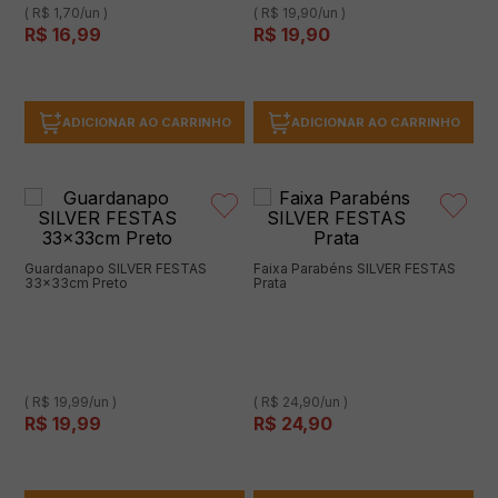
( R$ 1,70/un )
( R$ 19,90/un )
R$
16
,
99
R$
19
,
90
ADICIONAR AO CARRINHO
ADICIONAR AO CARRINHO
Guardanapo SILVER FESTAS
Faixa Parabéns SILVER FESTAS
33x33cm Preto
Prata
( R$ 19,99/un )
( R$ 24,90/un )
R$
19
,
99
R$
24
,
90