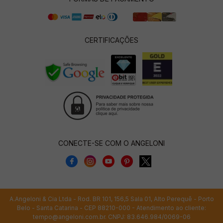
CERTIFICAÇÕES
CONECTE-SE COM O ANGELONI
A.Angeloni & Cia Ltda - Rod. BR 101, 156,5 Sala 01, Alto Perequê - Porto
Belo - Santa Catarina - CEP 88210-000 - Atendimento ao cliente:
tempo@angeloni.com.br
. CNPJ: 83.646.984/0069-06