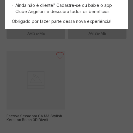
Ainda não é cliente? Cadastre-se ou baixe o app
Clube Angeloni e descubra todos os benefícios.
Obrigado por fazer parte dessa nova experiência!
AVISE-ME
AVISE-ME
Escova Secadora GA.MA Stylish
Keration Brush 3D Bivolt