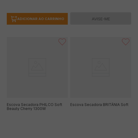
AVISE-ME
ADICIONAR AO CARRINHO
Escova Secadora PHILCO Soft
Escova Secadora BRITÂNIA Soft
Beauty Cherry 1300W