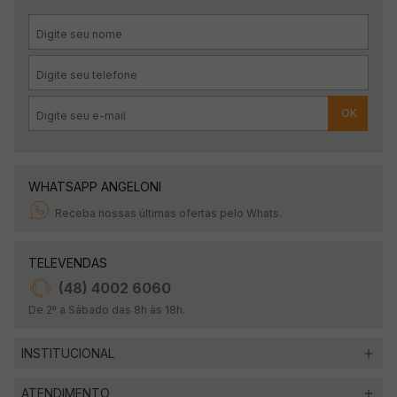
OK
WHATSAPP ANGELONI
Receba nossas últimas ofertas pelo Whats.
TELEVENDAS
(48) 4002 6060
De 2ª a Sábado das 8h às 18h.
INSTITUCIONAL
ATENDIMENTO