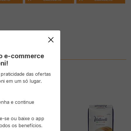
vo e-commerce
ni!
raticidade das ofertas
ni em um só lugar.
senha e continue
re-se ou baixe o app
odos os benefícios.