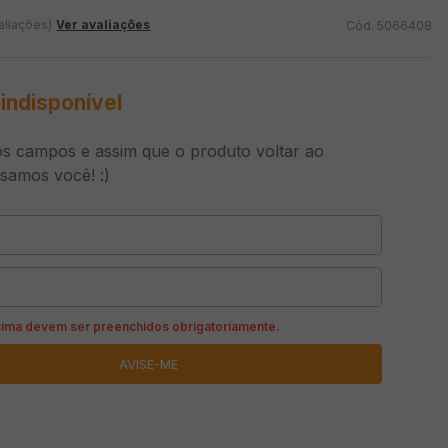
aliações)
Ver avaliações
5066408
indisponível
s campos e assim que o produto voltar ao
isamos você! :)