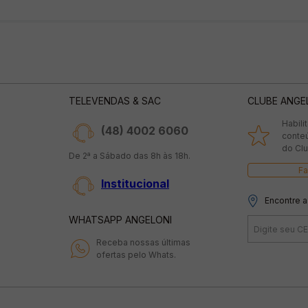
TELEVENDAS & SAC
CLUBE ANGE
Habili
(48) 4002 6060
conte
do Clu
De 2ª a Sábado das 8h às 18h.
Fa
Institucional
Encontre a
WHATSAPP ANGELONI
Receba nossas últimas
ofertas pelo Whats.