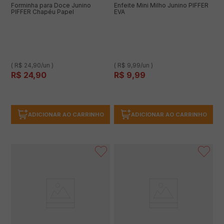
Forminha para Doce Junino
Enfeite Mini Milho Junino PIFFER
PIFFER Chapéu Papel
EVA
( R$ 24,90/un )
( R$ 9,99/un )
R$
24
,
90
R$
9
,
99
ADICIONAR AO CARRINHO
ADICIONAR AO CARRINHO