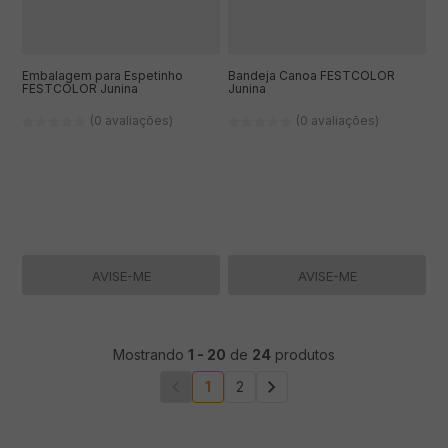
Embalagem para Espetinho
Bandeja Canoa FESTCOLOR
FESTCOLOR Junina
Junina
(0 avaliações)
(0 avaliações)
AVISE-ME
AVISE-ME
Mostrando
1
-
20
de
24
produtos
1
2