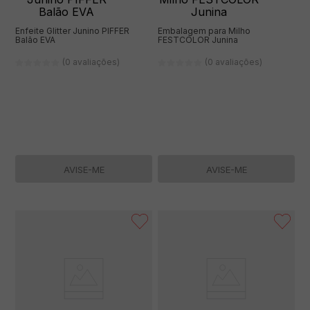
Enfeite Glitter Junino PIFFER
Embalagem para Milho
Balão EVA
FESTCOLOR Junina
(0 avaliações)
(0 avaliações)
AVISE-ME
AVISE-ME