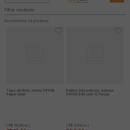
24
produtos
Topo de Bolo Junino PIFFER
Palitos Decorativos Juninos
Papel Varal
PIFFER EVA com 12 Peças
( R$ 19,99/un )
( R$ 9,99/un )