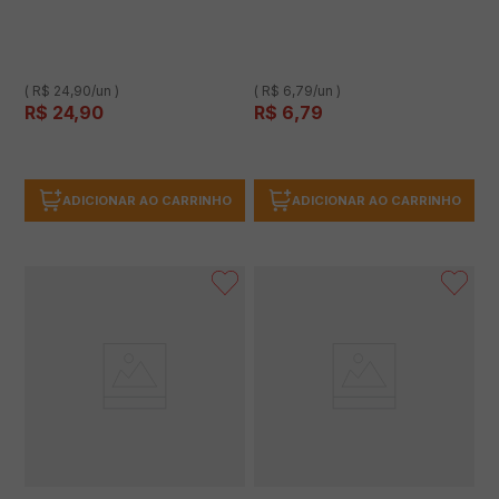
( R$ 24,90/un )
( R$ 6,79/un )
R$
24
,
90
R$
6
,
79
ADICIONAR AO CARRINHO
ADICIONAR AO CARRINHO