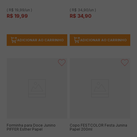
( R$ 19,99/un )
( R$ 34,90/un )
R$
19
,
99
R$
34
,
90
ADICIONAR AO CARRINHO
ADICIONAR AO CARRINHO
Forminha para Doce Junino
Copo FESTCOLOR Festa Junina
PIFFER Esther Papel
Papel 200ml