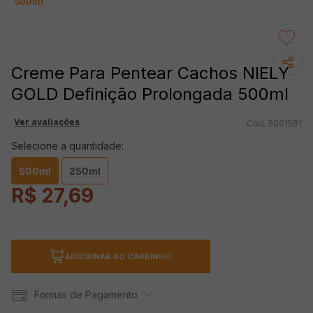
500ml
Creme Para Pentear Cachos NIELY
GOLD Definição Prolongada 500ml
Ver avaliações
5091581
Selecione a quantidade:
500ml
250ml
R$
27
,
69
ADICIONAR AO CARRINHO
Formas de Pagamento