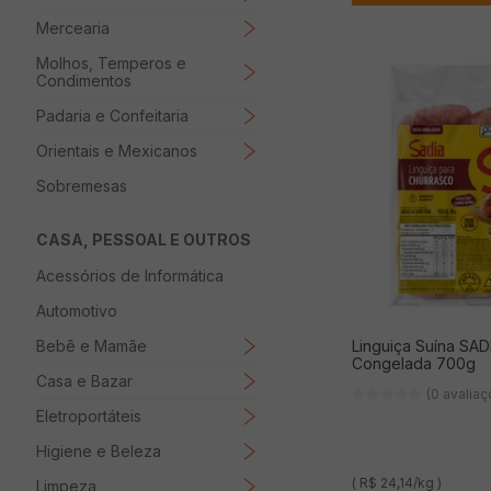
Mercearia
Molhos, Temperos e
Condimentos
Padaria e Confeitaria
Orientais e Mexicanos
Sobremesas
CASA, PESSOAL E OUTROS
Acessórios de Informática
Automotivo
Linguiça Suína SAD
Bebê e Mamãe
Congelada 700g
Casa e Bazar
(0 avalia
Eletroportáteis
Higiene e Beleza
( R$ 24,14/kg )
Limpeza