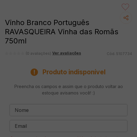
Vinho Branco Português
RAVASQUEIRA Vinha das Romãs
750ml
Ver avaliações
(0 avaliações)
5107734
Produto indisponível
Preencha os campos e assim que o produto voltar ao
estoque avisamos você! :)