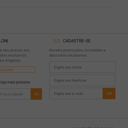
LONI
CADASTRE-SE
te seu acesso aos
Receba promoções, novidades e
údos exclusivos
descontos exclusivos.
be Angeloni.
ça parte
 loja mais próxima
OK