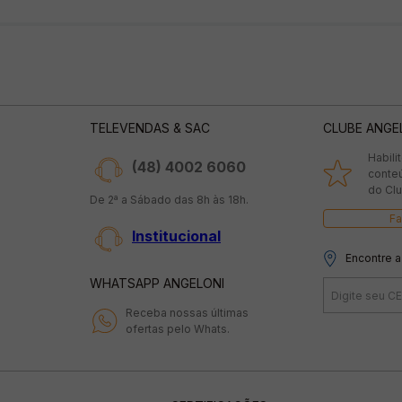
TELEVENDAS & SAC
CLUBE ANGE
Habili
(48) 4002 6060
conte
do Clu
De 2ª a Sábado das 8h às 18h.
Fa
Institucional
Encontre a
WHATSAPP ANGELONI
Receba nossas últimas
ofertas pelo Whats.