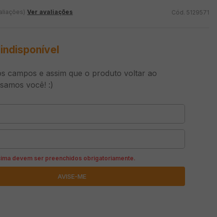
aliações)
Ver avaliações
5129571
indisponível
s campos e assim que o produto voltar ao
isamos você! :)