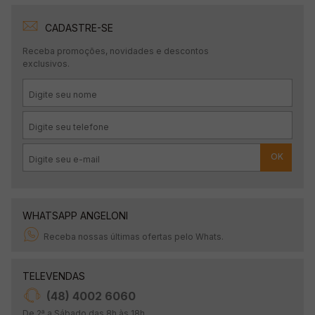
CADASTRE-SE
Receba promoções, novidades e descontos
exclusivos.
OK
WHATSAPP ANGELONI
Receba nossas últimas ofertas pelo Whats.
TELEVENDAS
(48) 4002 6060
De 2ª a Sábado das 8h às 18h.