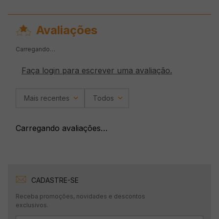
Avaliações
Carregando…
Faça login para escrever uma avaliação.
Mais recentes
Todos
Carregando avaliações…
CADASTRE-SE
Receba promoções, novidades e descontos
exclusivos.