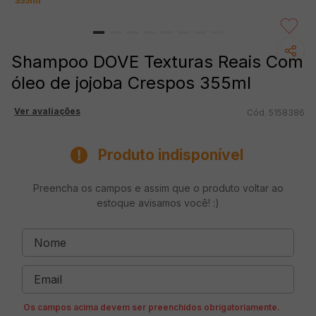
355ml
Shampoo DOVE Texturas Reais Com
óleo de jojoba Crespos 355ml
Ver avaliações
5158386
Produto indisponível
Preencha os campos e assim que o produto voltar ao
estoque avisamos você! :)