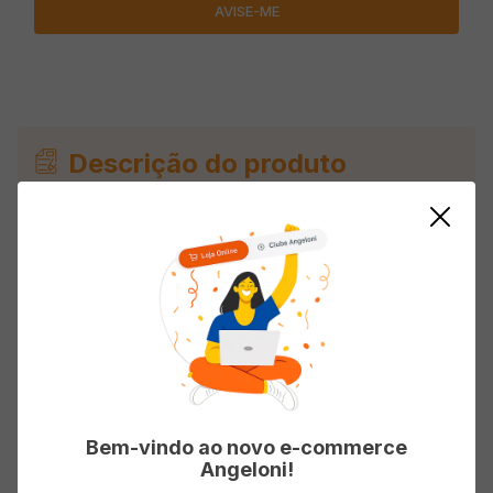
Descrição do produto
Pasta de Amendoim em pó BETTERPB Tradicional
210g
Avaliações
Carregando…
Bem-vindo ao novo e-commerce
Angeloni!
Faça login para escrever uma avaliação.