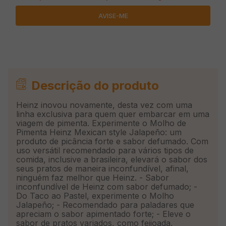
Descrição do produto
Heinz inovou novamente, desta vez com uma
linha exclusiva para quem quer embarcar em uma
viagem de pimenta. Experimente o Molho de
Pimenta Heinz Mexican style Jalapeño: um
produto de picância forte e sabor defumado. Com
uso versátil recomendado para vários tipos de
comida, inclusive a brasileira, elevará o sabor dos
seus pratos de maneira inconfundível, afinal,
ninguém faz melhor que Heinz. - Sabor
inconfundível de Heinz com sabor defumado; -
Do Taco ao Pastel, experimente o Molho
Jalapeño; - Recomendado para paladares que
apreciam o sabor apimentado forte; - Eleve o
sabor de pratos variados, como feijoada,