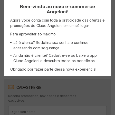
Bem-vindo ao novo e-commerce
Avaliações
Angeloni!
Carregando…
Agora você conta com toda a praticidade das ofertas e
promoções do Clube Angeloni em um só lugar.
Faça login para escrever uma avaliação.
Para aproveitar ao máximo:
Já é cliente? Redefina sua senha e continue
Mais recentes
Todos
acessando com segurança.
Ainda não é cliente? Cadastre-se ou baixe o app
Carregando avaliações…
Clube Angeloni e descubra todos os benefícios.
Obrigado por fazer parte dessa nova experiência!
CADASTRE-SE
Receba promoções, novidades e descontos
exclusivos.