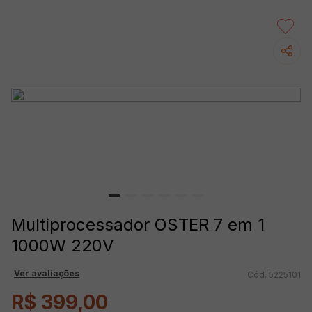
Multiprocessador OSTER 7 em 1
1000W 220V
Ver avaliações
5225101
R$
399
,
00