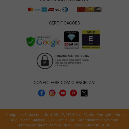
CERTIFICAÇÕES
CONECTE-SE COM O ANGELONI
A.Angeloni & Cia Ltda - Rod. BR 101, 156,5 Sala 01, Alto Perequê - Porto
Belo - Santa Catarina - CEP 88210-000 - Atendimento ao cliente:
tempo@angeloni.com.br
. CNPJ: 83.646.984/0069-06