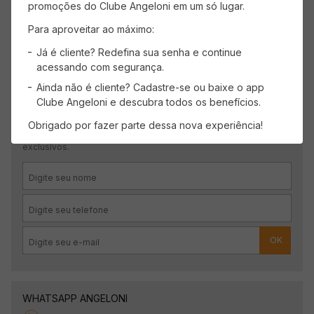
promoções do Clube Angeloni em um só lugar.
Para aproveitar ao máximo:
Carregando avaliações…
Já é cliente? Redefina sua senha e continue
acessando com segurança.
Ainda não é cliente? Cadastre-se ou baixe o app
Clube Angeloni e descubra todos os benefícios.
CADASTRE-SE
Obrigado por fazer parte dessa nova experiência!
Receba promoções, novidades e descontos
exclusivos.
OK
WHATSAPP ANGELONI