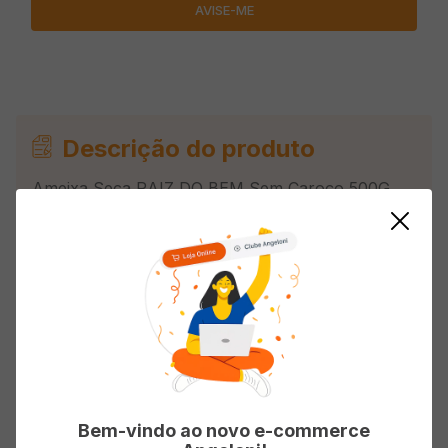
Descrição do produto
Ameixa Seca RAIZ DO BEM Sem Caroço 500G
Avaliações
Classificação média: 0
(0 avaliações)
Faça login para escrever uma avaliação.
Bem-vindo ao novo e-commerce