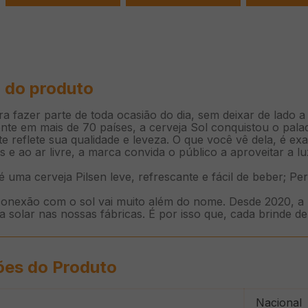
 do produto
a fazer parte de toda ocasião do dia, sem deixar de lado a
nte em mais de 70 países, a cerveja Sol conquistou o palad
e reflete sua qualidade e leveza. O que você vê dela, é ex
s e ao ar livre, a marca convida o público a aproveitar a 
é uma cerveja Pilsen leve, refrescante e fácil de beber; P
onexão com o sol vai muito além do nome. Desde 2020, a p
a solar nas nossas fábricas. É por isso que, cada brinde de 
ões do Produto
Nacional