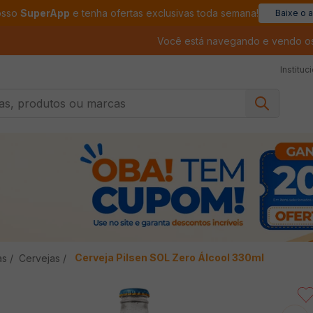
osso
SuperApp
e tenha ofertas exclusivas toda semana!
Baixe o 
Você está navegando e vendo o
Instituc
, produtos ou marcas
Cerveja Pilsen SOL Zero Álcool 330ml
as
Cervejas