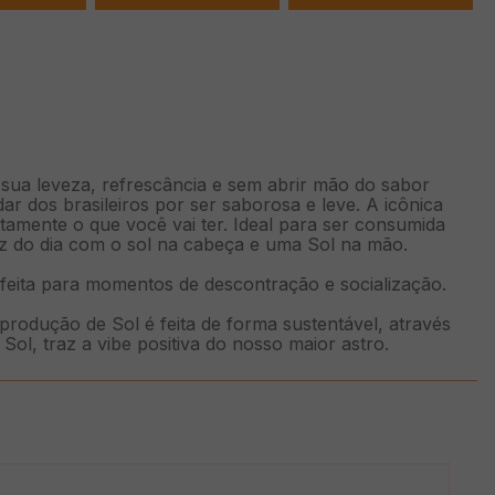
 sua leveza, refrescância e sem abrir mão do sabor
ar dos brasileiros por ser saborosa e leve. A icônica
atamente o que você vai ter. Ideal para ser consumida
luz do dia com o sol na cabeça e uma Sol na mão.
erfeita para momentos de descontração e socialização.
rodução de Sol é feita de forma sustentável, através
Sol, traz a vibe positiva do nosso maior astro.