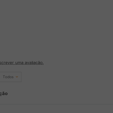
screver uma avaliação.
Todos
ção