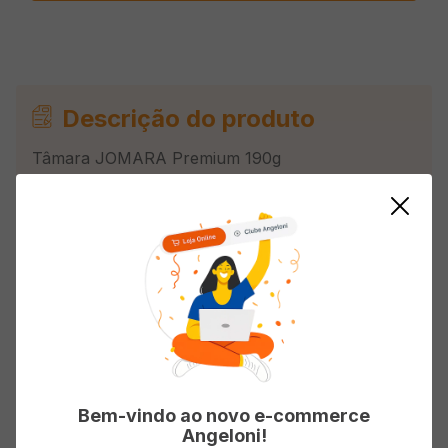
Descrição do produto
Tâmara JOMARA Premium 190g
Avaliações
Classificação média: 0
(0 avaliações)
Faça login para escrever uma avaliação.
Bem-vindo ao novo e-commerce
Angeloni!