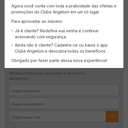
Mais recentes
Todos
Agora você conta com toda a praticidade das ofertas e
promoções do Clube Angeloni em um só lugar.
Nenhuma avaliação
Para aproveitar ao máximo:
Já é cliente? Redefina sua senha e continue
acessando com segurança.
Ainda não é cliente? Cadastre-se ou baixe o app
Clube Angeloni e descubra todos os benefícios.
Obrigado por fazer parte dessa nova experiência!
CADASTRE-SE
Receba promoções, novidades e descontos
exclusivos.
OK