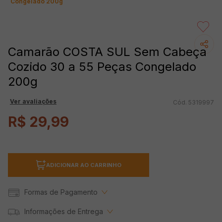
Congelado 200g
Camarão COSTA SUL Sem Cabeça
Cozido 30 a 55 Peças Congelado
200g
Ver avaliações
5319997
R$
29
,
99
ADICIONAR AO CARRINHO
Formas de Pagamento
Informações de Entrega