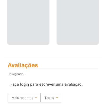
Avaliações
Carregando…
Faça login para escrever uma avaliação.
Mais recentes
Todos