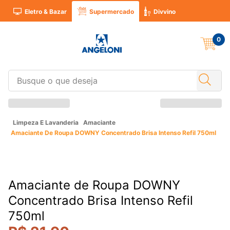
Eletro & Bazar
Supermercado
Divvino
0
Limpeza E Lavanderia
Amaciante
Amaciante De Roupa DOWNY Concentrado Brisa Intenso Refil 750ml
Amaciante de Roupa DOWNY
Concentrado Brisa Intenso Refil
750ml