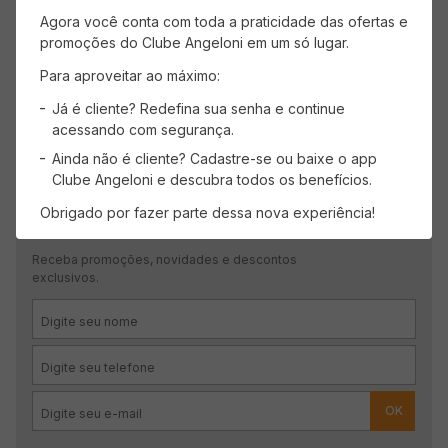
Faça login para escrever uma avaliação.
Agora você conta com toda a praticidade das ofertas e
promoções do Clube Angeloni em um só lugar.
Mais recentes
Todos
Para aproveitar ao máximo:
Já é cliente? Redefina sua senha e continue
Carregando avaliações…
acessando com segurança.
Ainda não é cliente? Cadastre-se ou baixe o app
Clube Angeloni e descubra todos os benefícios.
Obrigado por fazer parte dessa nova experiência!
CADASTRE-SE
Receba promoções, novidades e descontos
exclusivos.
OK