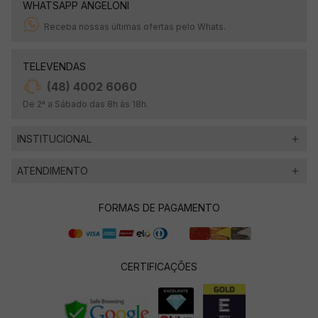
WHATSAPP ANGELONI
Receba nossas últimas ofertas pelo Whats.
TELEVENDAS
(48) 4002 6060
De 2ª a Sábado das 8h às 18h.
INSTITUCIONAL
ATENDIMENTO
FORMAS DE PAGAMENTO
CERTIFICAÇÕES