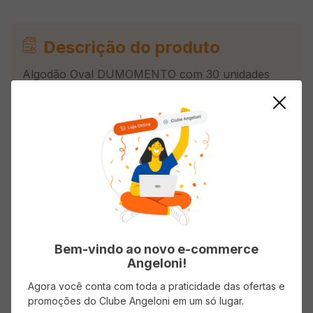
Descrição do produto
Algodão Oval DUMOMENTO com 30 unidades
Avaliações
Carregando…
Faça login para escrever uma avaliação.
Bem-vindo ao novo e-commerce
Angeloni!
Mais recentes
Todos
Agora você conta com toda a praticidade das ofertas e
promoções do Clube Angeloni em um só lugar.