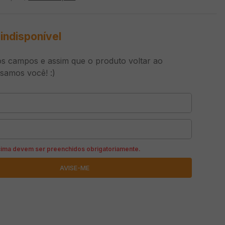
indisponível
s campos e assim que o produto voltar ao
isamos você! :)