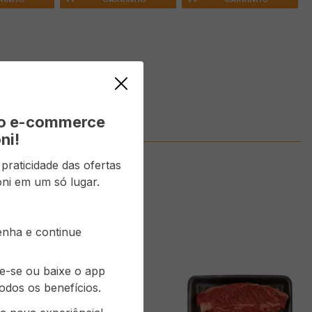
vo e-commerce
ni!
raticidade das ofertas
ni em um só lugar.
senha e continue
re-se ou baixe o app
odos os benefícios.