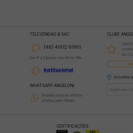
TELEVENDAS & SAC
CLUBE ANGE
Habili
(48) 4002 6060
conte
do Clu
De 2ª a Sábado das 8h às 18h.
Fa
Institucional
Encontre a
WHATSAPP ANGELONI
Receba nossas últimas
ofertas pelo Whats.
CERTIFICAÇÕES