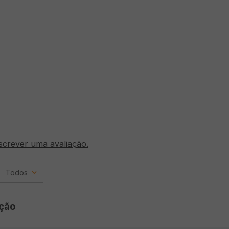
screver uma avaliação.
Todos
ção