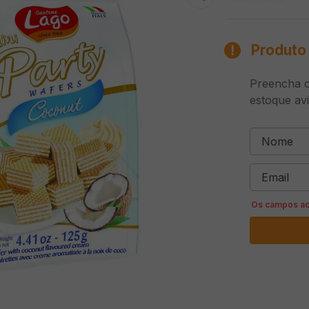
Produto 
Preencha o
estoque av