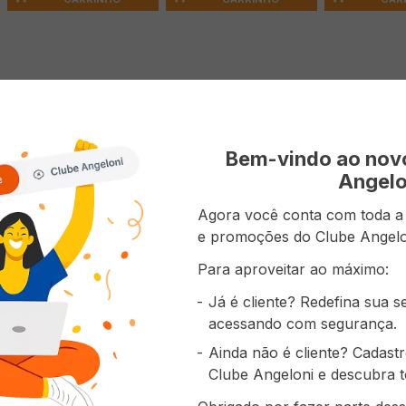
 do produto
arty Coco 125g
Bem-vindo ao no
Angelo
Agora você conta com toda a p
e promoções do Clube Angelo
prou também
Para aproveitar ao máximo:
Já é cliente? Redefina sua 
acessando com segurança.
Ainda não é cliente? Cadast
Clube Angeloni e descubra t