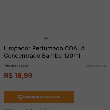
Limpador Perfumado COALA
Concentrado Bambu 120ml
Ver avaliações
5337681
R$
18
,
99
ADICIONAR AO CARRINHO