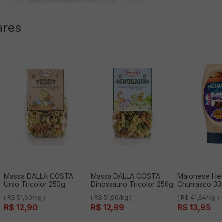
ares
Massa DALLA COSTA
Massa DALLA COSTA
Maionese Hel
Urso Tricolor 250g
Dinossauro Tricolor 250g
Churrasco 33
( R$ 51,60/kg )
( R$ 51,96/kg )
( R$ 41,64/kg )
R$
12
,
90
R$
12
,
99
R$
13
,
95