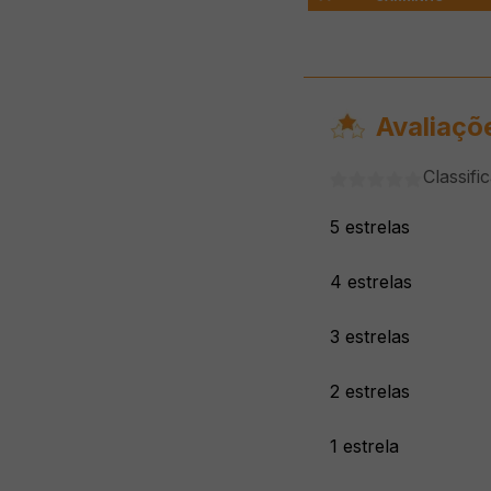
Avaliaçõ
Classifi
5 estrelas
4 estrelas
3 estrelas
2 estrelas
1 estrela