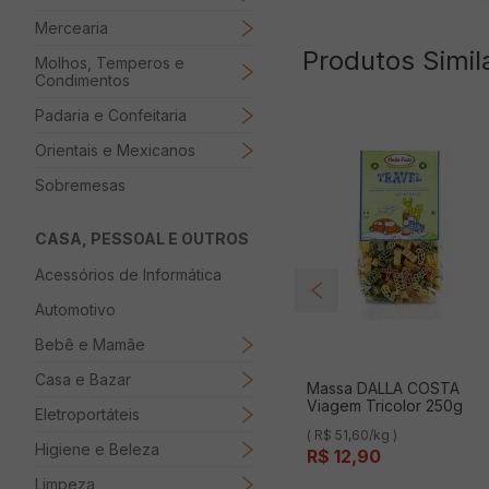
Mercearia
Produtos Simil
Molhos, Temperos e
Condimentos
Padaria e Confeitaria
Orientais e Mexicanos
Sobremesas
CASA, PESSOAL E OUTROS
Acessórios de Informática
Automotivo
Bebê e Mamãe
Casa e Bazar
Massa DALLA COSTA
Viagem Tricolor 250g
Eletroportáteis
( R$ 51,60/kg )
Higiene e Beleza
R$
12
,
90
Limpeza