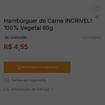
Hambúrguer de Carne INCRIVEL!
100% Vegetal 60g
Ver avaliações
5338508
R$
4
,
55
ADICIONAR AO CARRINHO
Formas de Pagamento
Informações de Entrega