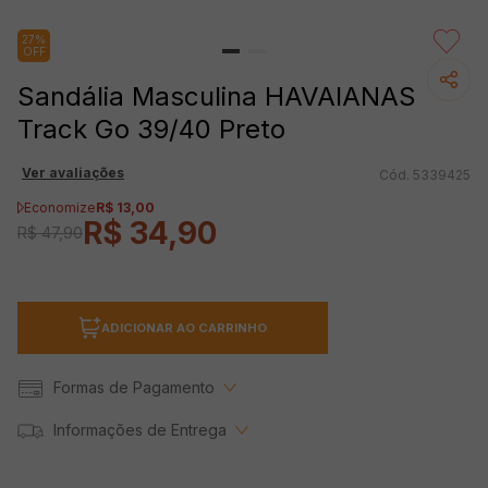
27%
OFF
Sandália Masculina HAVAIANAS
Track Go 39/40 Preto
Ver avaliações
5339425
Economize
R$
13
,
00
R$
34
,
90
R$
47
,
90
ADICIONAR AO CARRINHO
Formas de Pagamento
Informações de Entrega