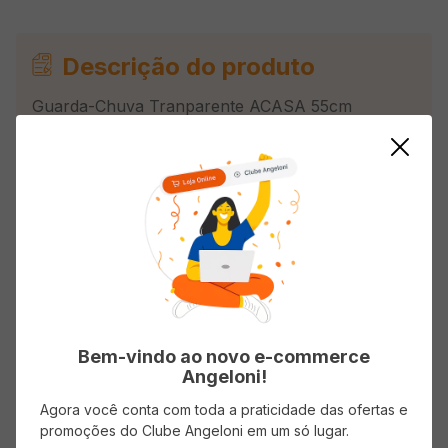
Descrição do produto
Guarda-Chuva Tranparente ACASA 55cm
Avaliações
Carregando…
Faça login para escrever uma avaliação.
Bem-vindo ao novo e-commerce
Angeloni!
Mais recentes
Todos
Agora você conta com toda a praticidade das ofertas e
promoções do Clube Angeloni em um só lugar.
Carregando avaliações…