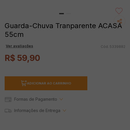
Guarda-Chuva Tranparente ACASA
55cm
Ver avaliações
5339882
R$
59
,
90
ADICIONAR AO CARRINHO
Formas de Pagamento
Informações de Entrega