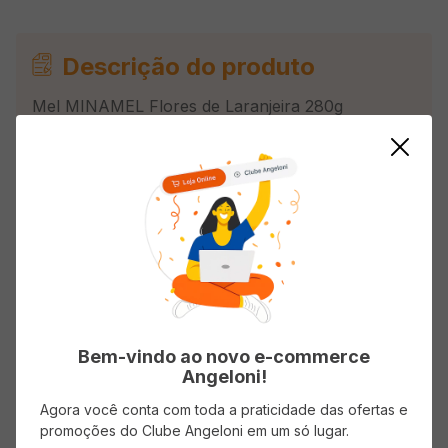
Descrição do produto
Mel MINAMEL Flores de Laranjeira 280g
Avaliações
Carregando…
Faça login para escrever uma avaliação.
Bem-vindo ao novo e-commerce
Angeloni!
Mais recentes
Todos
Agora você conta com toda a praticidade das ofertas e
promoções do Clube Angeloni em um só lugar.
Carregando avaliações…