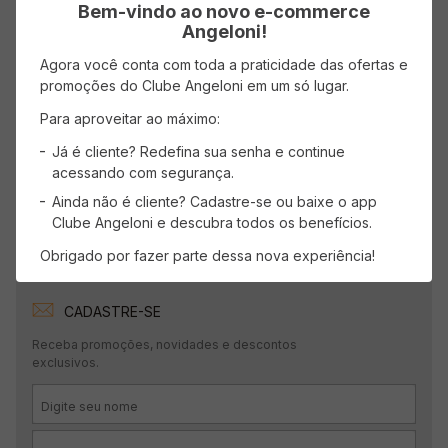
Bem-vindo ao novo e-commerce
Angeloni!
Faça login para escrever uma avaliação.
Agora você conta com toda a praticidade das ofertas e
promoções do Clube Angeloni em um só lugar.
Mais recentes
Todos
Para aproveitar ao máximo:
Já é cliente? Redefina sua senha e continue
Nenhuma avaliação
acessando com segurança.
Ainda não é cliente? Cadastre-se ou baixe o app
Clube Angeloni e descubra todos os benefícios.
Obrigado por fazer parte dessa nova experiência!
CADASTRE-SE
Receba promoções, novidades e descontos
exclusivos.