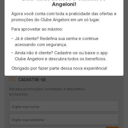
Carregando…
Angeloni!
Agora você conta com toda a praticidade das ofertas e
Faça login para escrever uma avaliação.
promoções do Clube Angeloni em um só lugar.
Para aproveitar ao máximo:
Mais recentes
Todos
Já é cliente? Redefina sua senha e continue
acessando com segurança.
Carregando avaliações…
Ainda não é cliente? Cadastre-se ou baixe o app
Clube Angeloni e descubra todos os benefícios.
Obrigado por fazer parte dessa nova experiência!
CADASTRE-SE
Receba promoções, novidades e descontos
exclusivos.