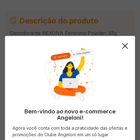
Descrição do produto
Desodorante REXONA Feminino Powder 45g
Avaliações
Carregando…
Faça login para escrever uma avaliação.
Bem-vindo ao novo e-commerce
Angeloni!
Mais recentes
Todos
Agora você conta com toda a praticidade das ofertas e
promoções do Clube Angeloni em um só lugar.
Carregando avaliações…