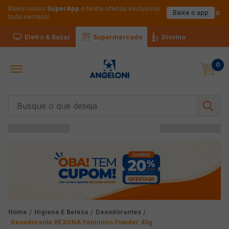
Baixe nosso
SuperApp
e tenha ofertas exclusivas
Baixe o app
toda semana!
Eletro & Bazar
Supermercado
Divvino
0
Busque o que deseja
Higiene E Beleza
Desodorantes
Desodorante REXONA Feminino Powder 45g