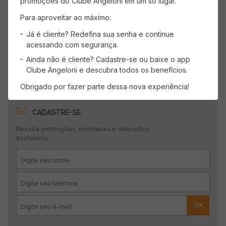
promoções do Clube Angeloni em um só lugar.
Para aproveitar ao máximo:
Mais recentes
Todos
Já é cliente? Redefina sua senha e continue
acessando com segurança.
Carregando avaliações…
Ainda não é cliente? Cadastre-se ou baixe o app
Clube Angeloni e descubra todos os benefícios.
Obrigado por fazer parte dessa nova experiência!
CADASTRE-SE
Receba promoções, novidades e descontos
exclusivos.
OK