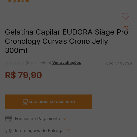
Jelly 300ml
Gelatina Capilar EUDORA Siàge Pro
Cronology Curvas Crono Jelly
300ml
Ver avaliações
(0 avaliações)
5406798
R$
79
,
90
ADICIONAR AO CARRINHO
Formas de Pagamento
Informações de Entrega