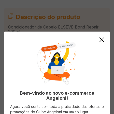
Descrição do produto
Condicionador de Cabelo ELSEVE Bond Repair
200ml
Avaliações
Carregando…
Faça login para escrever uma avaliação.
Bem-vindo ao novo e-commerce
Angeloni!
Mais recentes
Todos
Agora você conta com toda a praticidade das ofertas e
promoções do Clube Angeloni em um só lugar.