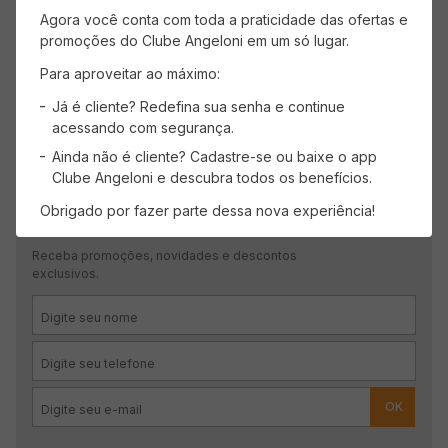
Agora você conta com toda a praticidade das ofertas e
promoções do Clube Angeloni em um só lugar.
Mais recentes
Todos
Para aproveitar ao máximo:
Já é cliente? Redefina sua senha e continue
Carregando avaliações…
acessando com segurança.
Ainda não é cliente? Cadastre-se ou baixe o app
Clube Angeloni e descubra todos os benefícios.
Obrigado por fazer parte dessa nova experiência!
CADASTRE-SE
Receba promoções, novidades e descontos
exclusivos.
OK