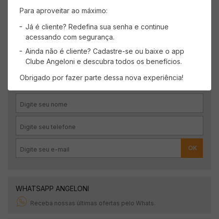
Carregando avaliações…
Para aproveitar ao máximo:
Já é cliente? Redefina sua senha e continue
acessando com segurança.
Ainda não é cliente? Cadastre-se ou baixe o app
CADASTRE-SE
Clube Angeloni e descubra todos os benefícios.
Receba promoções, novidades e descontos
Obrigado por fazer parte dessa nova experiência!
exclusivos.
OK
WHATSAPP ANGELONI
Receba nossas últimas ofertas pelo Whats.