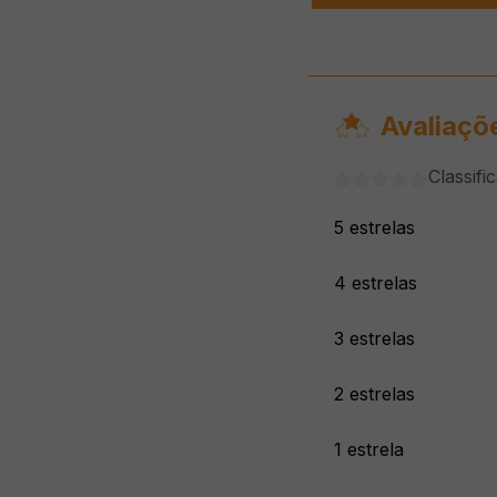
Avaliaçõ
Classifi
5 estrelas
4 estrelas
3 estrelas
2 estrelas
1 estrela