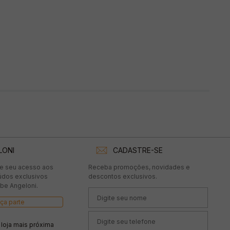
LONI
CADASTRE-SE
te seu acesso aos
Receba promoções, novidades e
údos exclusivos
descontos exclusivos.
be Angeloni.
ça parte
 loja mais próxima