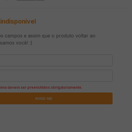
indisponível
s campos e assim que o produto voltar ao
isamos você! :)