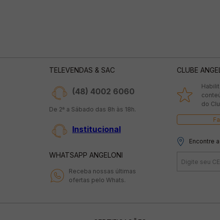
TELEVENDAS & SAC
CLUBE ANGE
Habili
(48) 4002 6060
conte
do Clu
De 2ª a Sábado das 8h às 18h.
Fa
Institucional
Encontre a
WHATSAPP ANGELONI
Receba nossas últimas
ofertas pelo Whats.