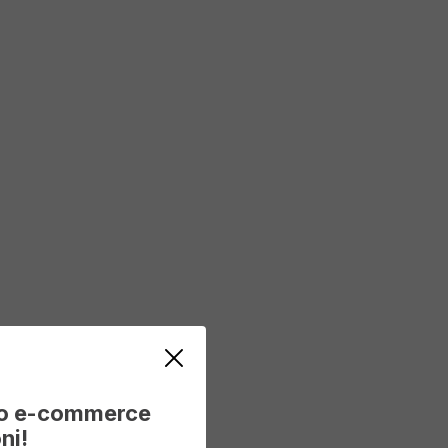
vo e-commerce
ni!