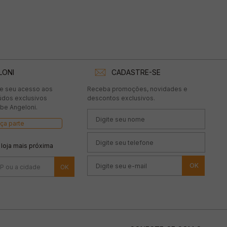
LONI
CADASTRE-SE
te seu acesso aos
Receba promoções, novidades e
údos exclusivos
descontos exclusivos.
be Angeloni.
ça parte
 loja mais próxima
OK