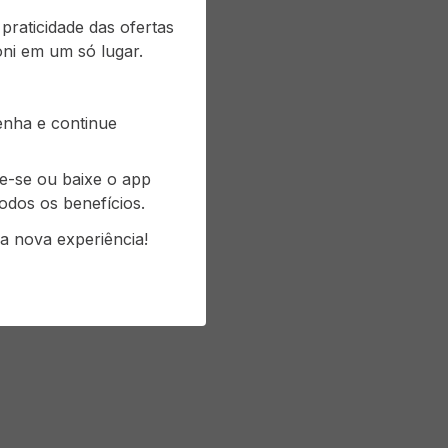
raticidade das ofertas
ni em um só lugar.
senha e continue
s
re-se ou baixe o app
odos os benefícios.
a nova experiência!