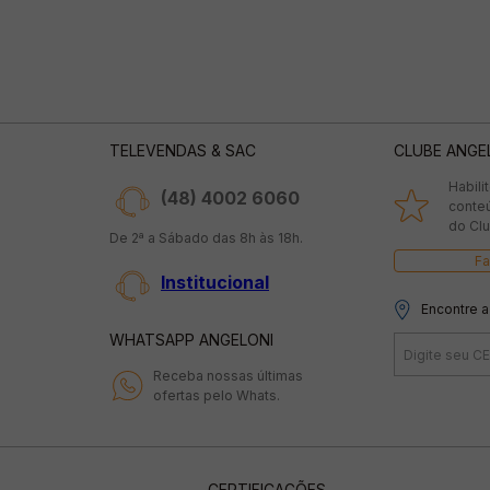
TELEVENDAS & SAC
CLUBE ANGE
Habili
(48) 4002 6060
conte
do Clu
De 2ª a Sábado das 8h às 18h.
Fa
Institucional
Encontre a
WHATSAPP ANGELONI
Receba nossas últimas
ofertas pelo Whats.
CERTIFICAÇÕES