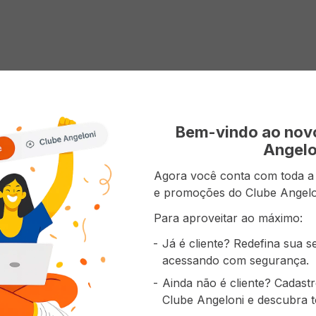
Bem-vindo ao no
Angelo
Agora você conta com toda a p
e promoções do Clube Angelo
Para aproveitar ao máximo:
Já é cliente? Redefina sua 
acessando com segurança.
Ainda não é cliente? Cadast
Clube Angeloni e descubra t