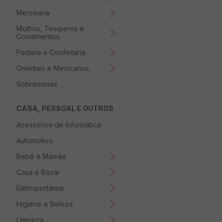
Mercearia
Molhos, Temperos e
Condimentos
Padaria e Confeitaria
Orientais e Mexicanos
Sobremesas
CASA, PESSOAL E OUTROS
Acessórios de Informática
Automotivo
Bebê e Mamãe
Casa e Bazar
Eletroportáteis
Higiene e Beleza
Limpeza