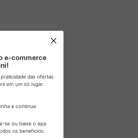
vo e-commerce
ni!
raticidade das ofertas
ni em um só lugar.
senha e continue
re-se ou baixe o app
odos os benefícios.